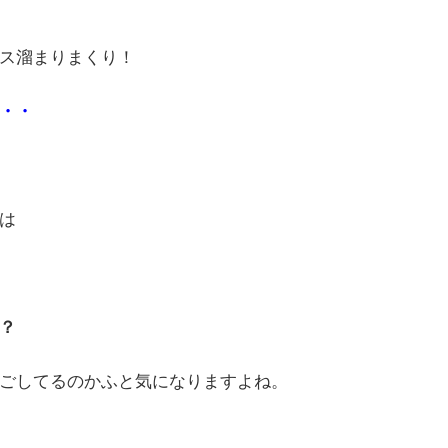
ス溜まりまくり！
・・
は
？
ごしてるのかふと気になりますよね。