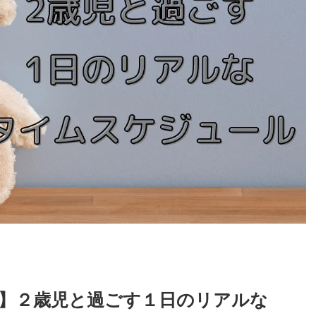
】２歳児と過ごす１日のリアルな