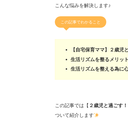
こんな悩みを解決します♪
この記事でわかること
【自宅保育ママ】２歳児
生活リズムを整るメリッ
生活リズムを整える為に
この記事では【
２歳児と過ごす！
ついて紹介します