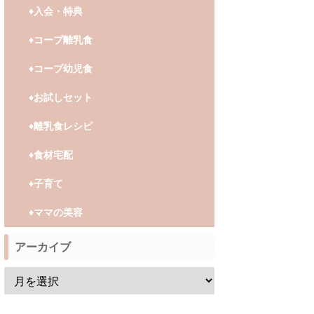
♦︎入会・特典
♦︎コープ離乳食
♦︎コープ幼児食
♦︎お試しセット
♦︎離乳食レシピ
♦︎食材宅配
♦︎子育て
♦︎ママの美容
アーカイブ