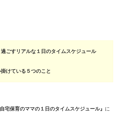
と過ごすリアルな１日のタイムスケジュール
ト
心掛けている５つのこと
自宅保育のママの１日の
タイムスケジュール』
に