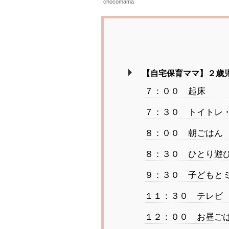
chocomama
【自宅保育ママ】２歳
７：００ 起床
７：３０ トイトレ・
８：００ 朝ごはん
８：３０ ひとり遊び
９：３０ 子どもと
１１：３０ テレビ 
１２：００ お昼ご