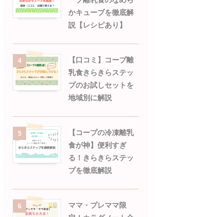
かキューブを徹底解
説【レシピあり】
【口コミ】コープ離
4
乳食きらきらステッ
プのお試しセットを
地域別に解説
【コープの冷凍離乳
5
食が神】便利すぎ
る！きらきらステッ
プを徹底解説
ママ・プレママ限
6