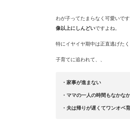
わが子ってたまらなく可愛いです
像以上にしんどい
ですよね。
特にイヤイヤ期中は正直逃げたく
子育てに追われて、、
・家事が進まない
・ママの一人の時間もなかな
・夫は帰りが遅くてワンオペ