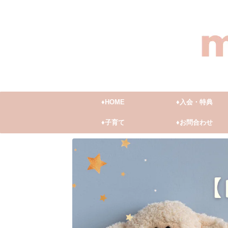
♦︎HOME
♦︎入会・特典
♦︎子育て
♦︎お問合わせ