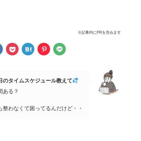
！
※記事内にPRを含みます
日のタイムスケジュール教えて
間ある？
も整わなくて困ってるんだけど・・