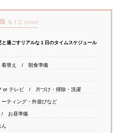
もくじ
[
close
]
児と過ごすリアルな１日のタイムスケジュール
着替え / 朝食準備
 or テレビ / 片づけ・掃除・洗濯
ミーティング・外遊びなど
/ お昼準備
はん