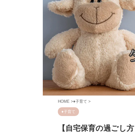
HOME
>
♦︎子育て
>
♦︎子育て
【自宅保育の過ごし方