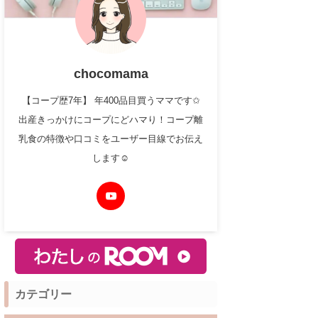
chocomama
【コープ歴7年】 年400品目買うママです✩
出産きっかけにコープにどハマり！コープ離
乳食の特徴や口コミをユーザー目線でお伝え
します☺︎
カテゴリー