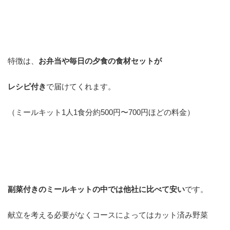
特徴は、
お弁当や毎日の夕食の食材セットが
レシピ付き
で届けてくれます。
（ミールキット1人1食分約500円〜700円ほどの料金）
副菜付きのミールキットの中では他社に比べて安い
です。
献立を考える必要がなくコースによってはカット済み野菜