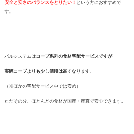
安全と安さのバランスをとりたい！
という方におすすめで
す。
パルシステムは
コープ系列の食材宅配サービスですが
実際コープよりも
少し値段は高く
なります。
（※ほかの宅配サービス中では安め）
ただその分、
ほとんどの食材が国産・産直
で安心できます。