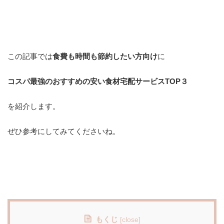
この記事では
食費も時間も節約したい方向け
に
コスパ最強のおすすめの安い食材宅配サービスTOP３
を紹介します。
ぜひ参考にしてみてくださいね。
もくじ
[
close
]