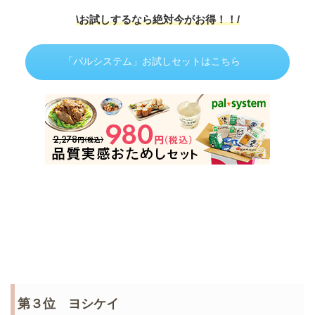
\お試しするなら絶対今がお得！！
/
「パルシステム」お試しセットはこちら
第３位 ヨシケイ