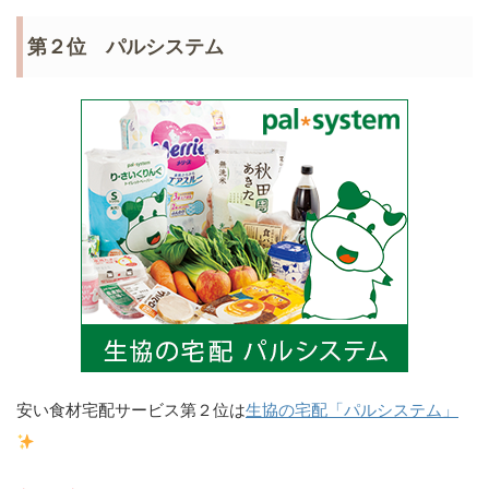
第２位 パルシステム
安い食材宅配サービス第２位は
生協の宅配「パルシステム」