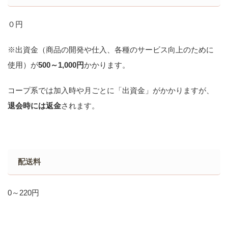
０円
※出資金（商品の開発や仕入、各種のサービス向上のために
使用）が
500～1,000円
かかります。
コープ系では加入時や月ごとに「出資金」がかかりますが、
退会時には返金
されます。
配送料
0～220円