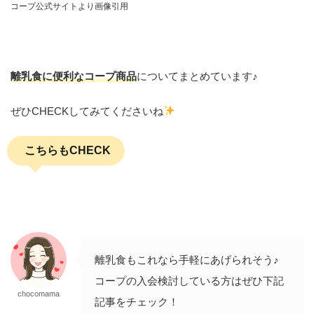
コープ公式サイトより画像引用
離乳食に便利なコープ商品
についてまとめています♪
ぜひCHECKしてみてくださいね
こちらもCHECK
離乳食もこれなら手軽にあげられそう♪
コープの入会検討している方はぜひ下記
chocomama
記事をチェック！