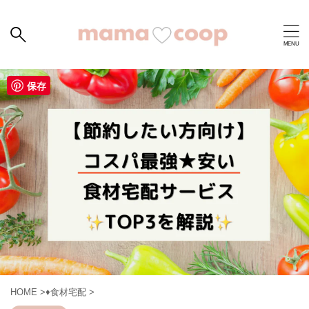
保存
HOME
>
♦︎食材宅配
>