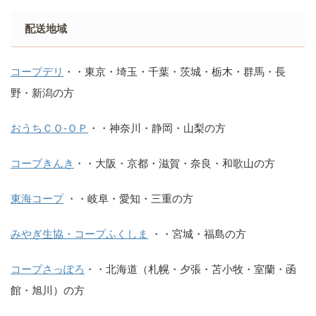
配送地域
コープデリ
・・東京・埼玉・千葉・茨城・栃木・群馬・長
野・新潟の方
おうちＣＯ-ＯＰ
・・神奈川・静岡・山梨の方
コープきんき
・・大阪・京都・滋賀・奈良・和歌山の方
東海コープ
・・岐阜・愛知・三重の方
みやぎ生協・コープふくしま
・・宮城・福島の方
コープさっぽろ
・・北海道（札幌・夕張・苫小牧・室蘭・函
館・旭川）の方