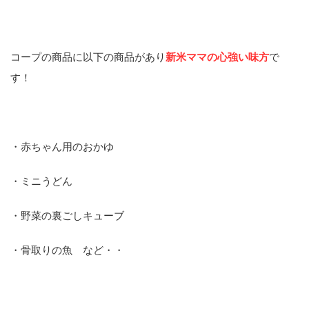
コープの商品に以下の商品があり
新米ママの心強い味方
で
す！
・赤ちゃん用のおかゆ
・ミニうどん
・野菜の裏ごしキューブ
・骨取りの魚 など・・