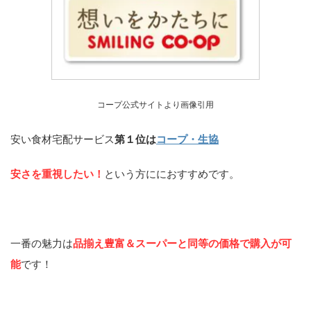
コープ公式サイトより画像引用
安い食材宅配サービス
第１位は
コープ・生協
安さを重視したい！
という方ににおすすめです。
一番の魅力は
品揃え豊富＆スーパーと同等の価格で購入が可
能
です！