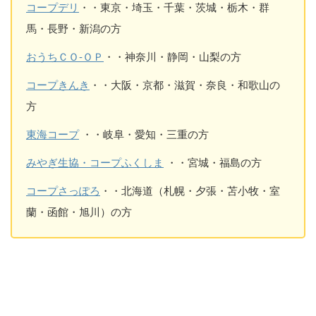
コープデリ
・・東京・埼玉・千葉・茨城・栃木・群
馬・長野・新潟の方
おうちＣＯ-ＯＰ
・・神奈川・静岡・山梨の方
コープきんき
・・大阪・京都・滋賀・奈良・和歌山の
方
東海コープ
・・岐阜・愛知・三重の方
みやぎ生協・コープふくしま
・・宮城・福島の方
コープさっぽろ
・・北海道（札幌・夕張・苫小牧・室
蘭・函館・旭川）の方