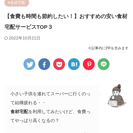
♦︎食材宅配
【食費も時間も節約したい！】おすすめの安い食材
宅配サービスTOP３
2022年10月21日
※記事内にPRを含みます
小さい子供を連れてスーパーに行くのっ
て結構疲れる・・
食材宅配
を利用してみたいけど、食費っ
てやっぱり高くなるの？