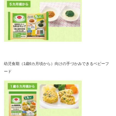
幼児食期（1歳6カ月頃から）向けの手づかみできるベビーフ
ード