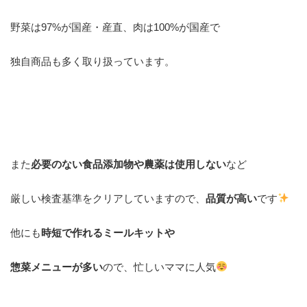
野菜は97%が国産・産直、肉は100%が国産で
独自商品も多く取り扱っています。
また
必要のない食品添加物や農薬は使用しない
など
厳しい検査基準をクリアしていますので、
品質が高い
です
他にも
時短で作れるミールキットや
惣菜メニューが多い
ので、忙しいママに人気