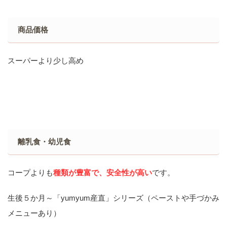
商品価格
スーパーより少し高め
離乳食・幼児食
コープよりも
種類が豊富で、安全性が高い
です。
生後５か月～「yumyum産直」シリーズ（ペーストや手づかみ
メニューあり）