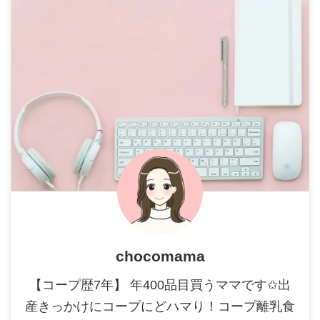
chocomama
【コープ歴7年】 年400品目買うママです✩出
産きっかけにコープにどハマり！コープ離乳食