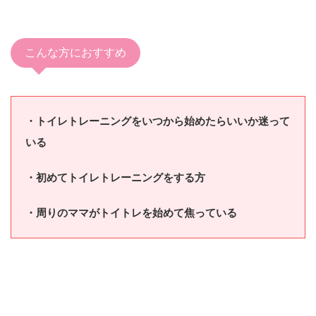
こんな方におすすめ
・トイレトレーニングをいつから始めたらいいか迷って
いる
・初めてトイレトレーニングをする方
・周りのママがトイトレを始めて焦っている