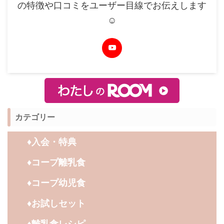
の特徴や口コミをユーザー目線でお伝えします
☺︎
カテゴリー
♦︎入会・特典
♦︎コープ離乳食
♦︎コープ幼児食
♦︎お試しセット
♦︎離乳食レシピ