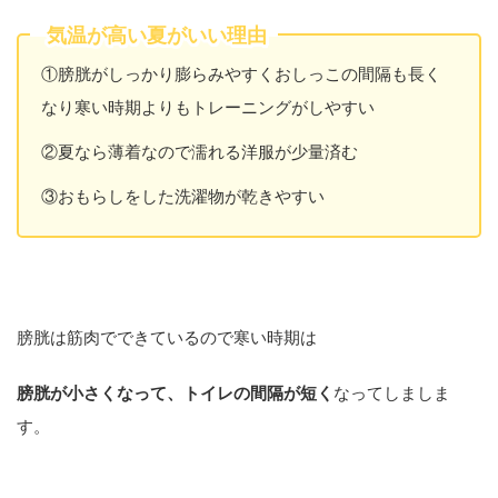
気温が高い夏がいい理由
①膀胱がしっかり膨らみやすくおしっこの間隔も長く
なり寒い時期よりもトレーニングがしやすい
②夏なら薄着なので濡れる洋服が少量済む
③おもらしをした洗濯物が乾きやすい
膀胱は筋肉でできているので寒い時期は
膀胱が小さくなって、トイレの間隔が短く
なってしましま
す。