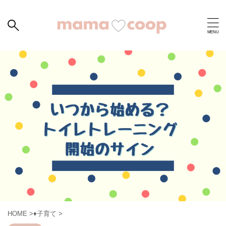
HOME
>
♦︎子育て
>