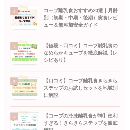
コープ離乳食おすすめ20選｜月齢
2
別（初期・中期・後期）実食レビ
ュー＆無添加安全ガイド
【値段・口コミ】コープ離乳食の
3
なめらかキューブを徹底解説【レ
シピあり】
【口コミ】コープ離乳食きらきら
4
ステップのお試しセットを地域別
に解説
【コープの冷凍離乳食が神】便利
5
すぎる！きらきらステップを徹底