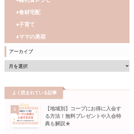
♦︎食材宅配
♦︎子育て
♦︎ママの美容
アーカイブ
よく読まれている記事
【地域別】コープにお得に入会す
1
る方法！無料プレゼントや入会特
典も解説★