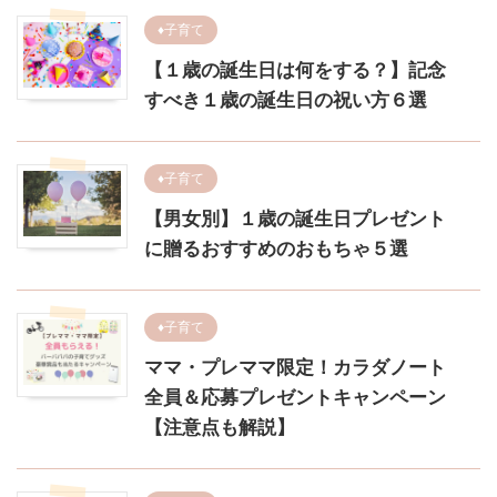
♦︎子育て
【１歳の誕生日は何をする？】記念
すべき１歳の誕生日の祝い方６選
♦︎子育て
【男女別】１歳の誕生日プレゼント
に贈るおすすめのおもちゃ５選
♦︎子育て
ママ・プレママ限定！カラダノート
全員＆応募プレゼントキャンペーン
【注意点も解説】