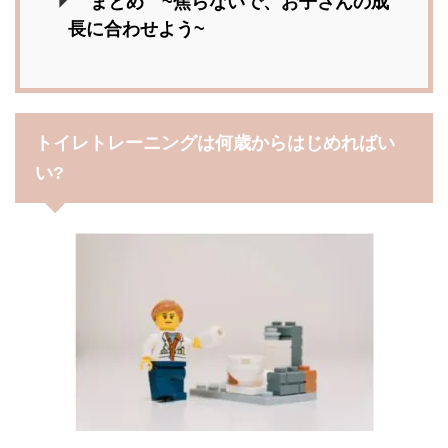
まとめ ~焦らないで、お子さんの成
長に合わせよう~
トイレトレーニングは何歳からはじめればい
い?