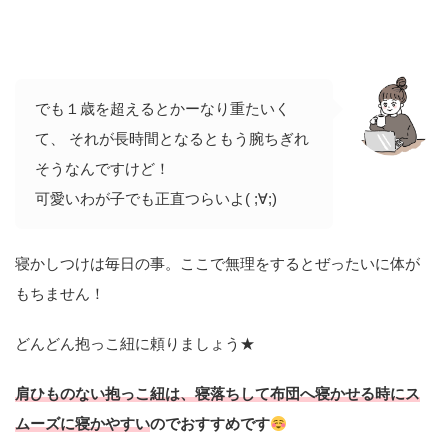
でも１歳を超えるとかーなり重たいく
て、 それが長時間となるともう腕ちぎれ
そうなんですけど！
可愛いわが子でも正直つらいよ( ;∀;)
寝かしつけは毎日の事。ここで無理をするとぜったいに体が
もちません！
どんどん抱っこ紐に頼りましょう★
肩ひものない抱っこ紐は、寝落ちして布団へ寝かせる時にス
ムーズに寝かやすい
のでおすすめです