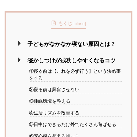
もくじ
[
close
]
子どもがなかなか寝ない原因とは？
寝かしつけが成功しやすくなるコツ
①寝る前は【これを必ず行う】という決め事
をする
②寝る前は興奮させない
③睡眠環境を整える
④生活リズムを改善する
⑤日中はできるだけ外でたくさん遊ばせる
⑥安心感を与える抱っこ