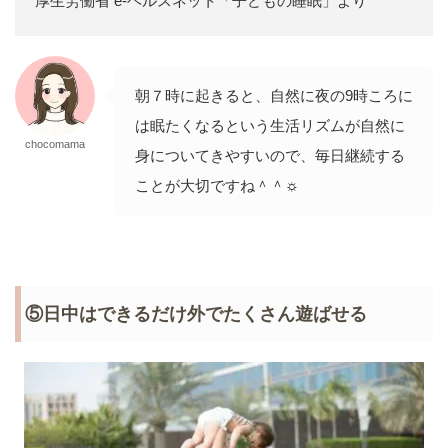
厚生労働省 e-ヘルスネット「子どもの睡眠」より
朝７時に起きると、自然に夜の9時ころに
は眠たくなるという生活リズムが自然に
chocomama
身についてきやすいので、毎日継続する
ことが大切ですね＾＾☼
⑤日中はできるだけ外でたくさん遊ばせる