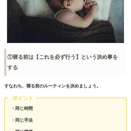
①寝る前は【これを必ず行う】という決め事を
する
すなわち、寝る前のルーティンを決めましょう。
ポイント
・同じ時間
・同じ手法