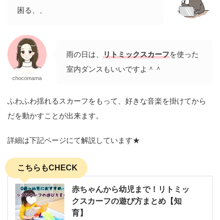
困る、、
雨の日は、
リトミックスカーフ
を使った
室内ダンスもいいですよ＾＾
chocomama
ふわふわ揺れるスカーフをもって、好きな音楽を掛けてから
だを動かすことが出来ます。
詳細は下記ページにて解説しています★
こちらもCHECK
赤ちゃんから幼児まで！リトミッ
クスカーフの遊び方まとめ【知
育】