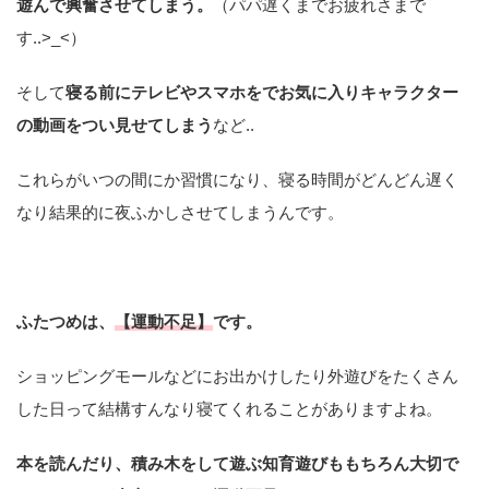
遊んで興奮させてしまう。
（パパ遅くまでお疲れさまで
す..>_<）
そして
寝る前にテレビやスマホをでお気に入りキャラクター
の動画をつい見せてしまう
など..
これらがいつの間にか習慣になり、寝る時間がどんどん遅く
なり結果的に夜ふかしさせてしまうんです。
ふたつめは、
【運動不足】
です。
ショッピングモールなどにお出かけしたり外遊びをたくさん
した日って結構すんなり寝てくれることがありますよね。
本を読んだり、積み木をして遊ぶ知育遊びももちろん大切で