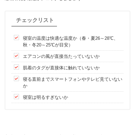
チェックリスト
寝室の温度は快適な温度か（春・夏26～28℃、
秋・冬20～25℃が目安）
エアコンの風が直接当たっていないか
肌着のタグが直接体に触れていないか
寝る直前までスマートフォンやテレビ見ていない
か
寝室は明るすぎないか