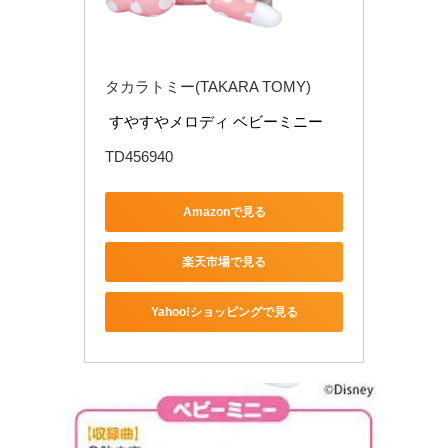
タカラトミー(TAKARA TOMY)
 すやすやメロディ ベビーミニー
TD456940
Amazonで見る
楽天市場で見る
Yahoo!ショッピングで見る