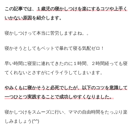
この記事では、
１歳児の寝かしつけを楽にするコツや上手く
いかない原因
を紹介します。
寝かしつけって本当に苦労しますよね。。
寝かそうとしてもベットで暴れて寝る気配ゼロ！
早い時間に寝室に連れてきたのに１時間、２時間経っても寝
てくれないとさすがにイライラしてしまいます。
やみくもに寝かそうと必死でしたが、以下のコツを意識して
一つひとつ実践することで成功しやすくなりました。
寝かしつけをスムーズに行い、ママの自由時間をたっぷり楽
しみましょう(^^)