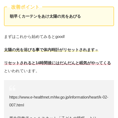
改善ポイント
朝早くカーテンをあけ太陽の光をあびる
まずはこれから始めてみるとgood!
太陽の光を浴びる事で体内時計がリセットされます☼
リセットされると14時間後にはだんだんと眠気がやってくる
といわれています。
https://www.e-healthnet.mhlw.go.jp/information/heart/k-02-
007.html