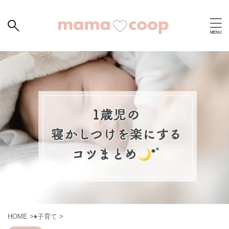
HOME
>
♦︎子育て
>