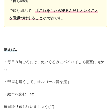
・同じ環境
で取り組んで、
【これをしたら寝るんだ】ということ
を意識づけすること
が大切です。
例えば..
・毎日８時ごろには、ぬいぐるみにバイバイして寝室に向か
う
・部屋を暗くして、オルゴール音を流す
・絵本を読む etc..
毎日繰り返し行いましょう(^^)