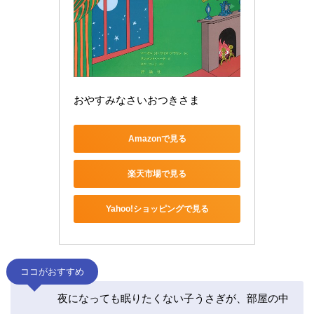
おやすみなさいおつきさま 
Amazonで見る
楽天市場で見る
Yahoo!ショッピングで見る
ココがおすすめ
夜になっても眠りたくない子うさぎが、部屋の中