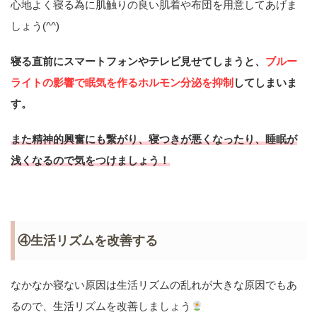
心地よく寝る為に肌触りの良い肌着や布団を用意してあげま
しょう(^^)
寝る直前にスマートフォンやテレビ見せてしまうと、
ブルー
ライトの影響で眠気を作るホルモン分泌を抑制
してしまいま
す。
また精神的興奮にも繋がり、寝つきが悪くなったり、睡眠が
浅くなるので気をつけましょう！
④生活リズムを改善する
なかなか寝ない原因は生活リズムの乱れが大きな原因でもあ
るので、生活リズムを改善しましょう