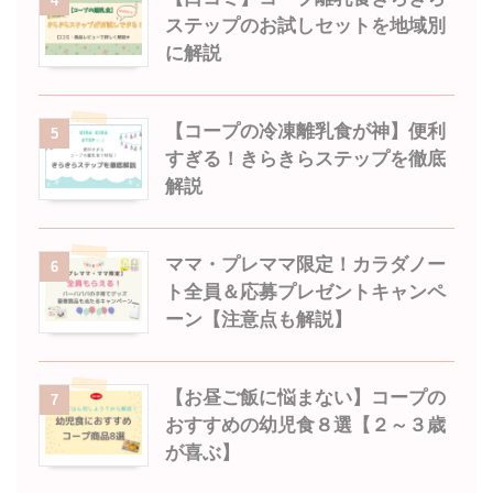
4
ステップのお試しセットを地域別
に解説
【コープの冷凍離乳食が神】便利
5
すぎる！きらきらステップを徹底
解説
ママ・プレママ限定！カラダノー
6
ト全員＆応募プレゼントキャンペ
ーン【注意点も解説】
【お昼ご飯に悩まない】コープの
7
おすすめの幼児食８選【２～３歳
が喜ぶ】