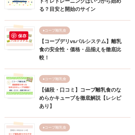
トイレトレーニングはいつから始め
る？目安と開始のサイン
♦︎コープ離乳食
保存
【コープデリvsパルシステム】離乳
食の安全性・価格・品揃えを徹底比
較！
♦︎コープ離乳食
【値段・口コミ】コープ離乳食のな
めらかキューブを徹底解説【レシピ
あり】
♦︎コープ離乳食