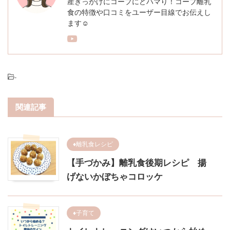
産きっかけにコープにどハマり！コープ離乳
食の特徴や口コミをユーザー目線でお伝えし
ます☺︎
-
関連記事
♦︎離乳食レシピ
【手づかみ】離乳食後期レシピ 揚
げないかぼちゃコロッケ
♦︎子育て