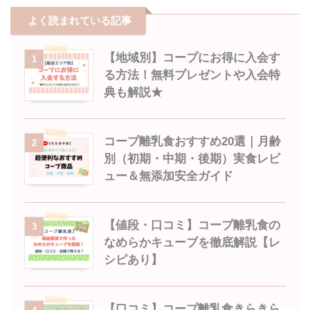
よく読まれている記事
【地域別】コープにお得に入会す
1
る方法！無料プレゼントや入会特
典も解説★
コープ離乳食おすすめ20選｜月齢
2
別（初期・中期・後期）実食レビ
ュー＆無添加安全ガイド
【値段・口コミ】コープ離乳食の
3
なめらかキューブを徹底解説【レ
シピあり】
【口コミ】コープ離乳食きらきら