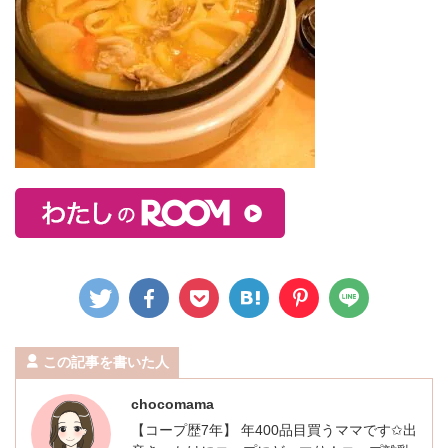
この記事を書いた人
chocomama
【コープ歴7年】 年400品目買うママです✩出