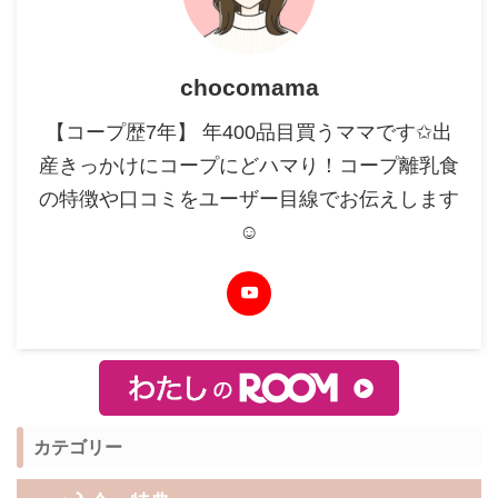
chocomama
【コープ歴7年】 年400品目買うママです✩出
産きっかけにコープにどハマり！コープ離乳食
の特徴や口コミをユーザー目線でお伝えします
☺︎
カテゴリー