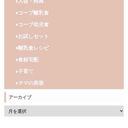
♦︎入会・特典
♦︎コープ離乳食
♦︎コープ幼児食
♦︎お試しセット
♦︎離乳食レシピ
♦︎食材宅配
♦︎子育て
♦︎ママの美容
アーカイブ